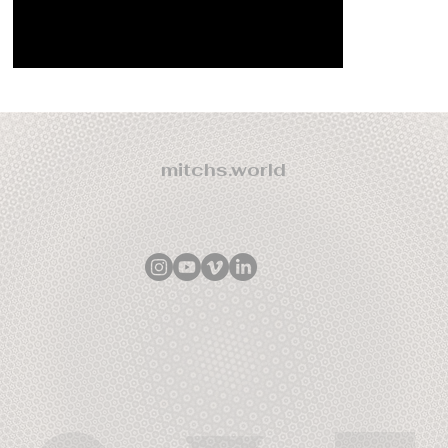
mitchs.world